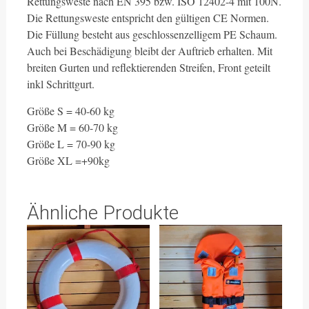
Rettungsweste nach EN 395 bzw. ISO 12402-4 mit 100N.
Die Rettungsweste entspricht den gültigen CE Normen.
Die Füllung besteht aus geschlossenzelligem PE Schaum.
Auch bei Beschädigung bleibt der Auftrieb erhalten. Mit
breiten Gurten und reflektierenden Streifen, Front geteilt
inkl Schrittgurt.
Größe S = 40-60 kg
Größe M = 60-70 kg
Größe L = 70-90 kg
Größe XL =+90kg
Ähnliche Produkte