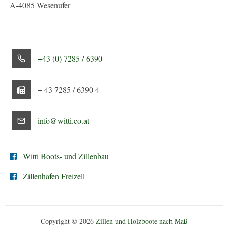
werden
A-4085 Wesenufer
+43 (0) 7285 / 6390
+ 43 7285 / 6390 4
info@witti.co.at
Witti Boots- und Zillenbau
Zillenhafen Freizell
Copyright © 2026
Zillen und Holzboote nach Maß