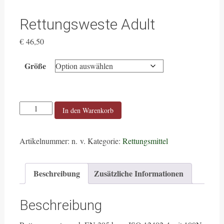
Rettungsweste Adult
€
46,50
Größe
Rettungsweste
In den Warenkorb
Adult
Menge
Artikelnummer:
n. v.
Kategorie:
Rettungsmittel
Beschreibung
Zusätzliche Informationen
Beschreibung