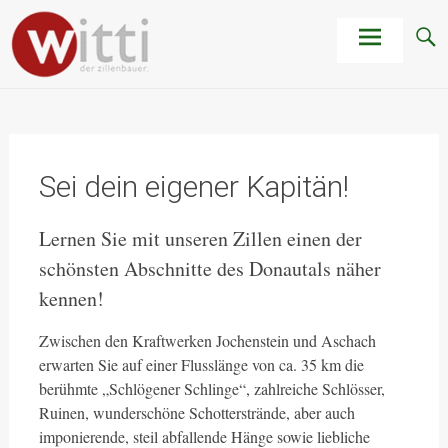
Zum
Zillen und Holzboote nach
Inhalt
Maß
springen
Sei dein eigener Kapitän!
Lernen Sie mit unseren Zillen einen der
schönsten Abschnitte des Donautals näher
kennen!
Zwischen den Kraftwerken Jochenstein und Aschach
erwarten Sie auf einer Flusslänge von ca. 35 km die
berühmte „Schlögener Schlinge“, zahlreiche Schlösser,
Ruinen, wunderschöne Schotterstrände, aber auch
imponierende, steil abfallende Hänge sowie liebliche