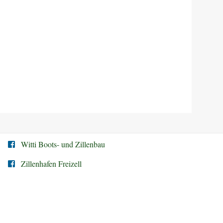
Witti Boots- und Zillenbau
Zillenhafen Freizell