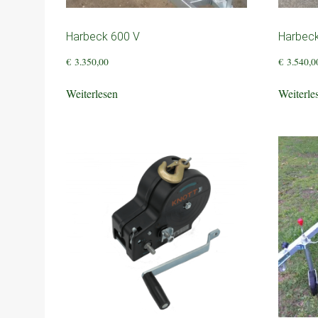
Harbeck 600 V
Harbec
€
3.350,00
€
3.540,0
Weiterlesen
Weiterle