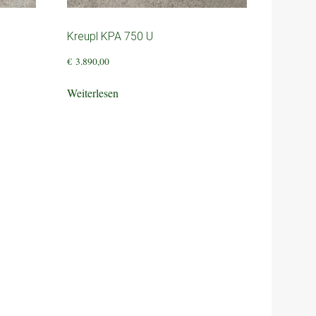
Kreupl KPA 750 U
€
3.890,00
Weiterlesen