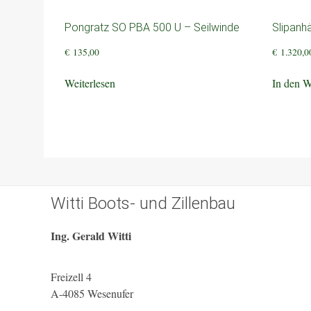
Pongratz SO PBA 500 U – Seilwinde
Slipanh
€
135,00
€
1.320,0
Weiterlesen
In den 
Witti Boots- und Zillenbau
Ing. Gerald Witti
Freizell 4
A-4085 Wesenufer