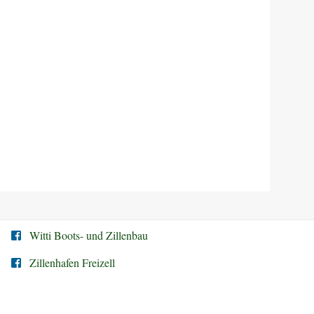
Witti Boots- und Zillenbau
Zillenhafen Freizell