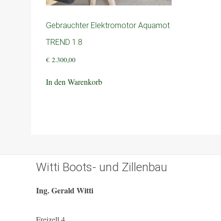
Gebrauchter Elektromotor Aquamot
TREND 1.8
€
2.300,00
In den Warenkorb
Witti Boots- und Zillenbau
Ing. Gerald Witti
Freizell 4