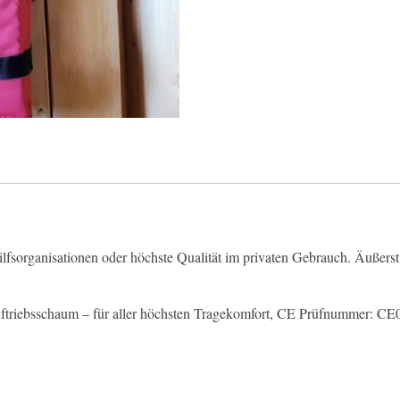
XL
Menge
lfsorganisationen oder höchste Qualität im privaten Gebrauch. Äußerst
Auftriebsschaum – für aller höchsten Tragekomfort, CE Prüfnummer: C