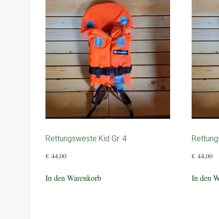
Rettungsweste Kid Gr. 4
Rettung
€
44,00
€
44,00
In den Warenkorb
In den 