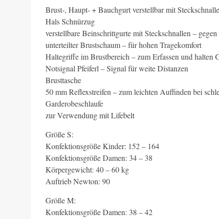
Brust-, Haupt- + Bauchgurt verstellbar mit Steckschnal
Hals Schnürzug
verstellbare Beinschrittgurte mit Steckschnallen – geg
unterteilter Brustschaum – für hohen Tragekomfort
Haltegriffe im Brustbereich – zum Erfassen und halten 
Notsignal Pfeiferl – Signal für weite Distanzen
Brusttasche
50 mm Reflexstreifen – zum leichten Auffinden bei schl
Garderobeschlaufe
zur Verwendung mit Lifebelt
Größe S:
Konfektionsgröße Kinder: 152 – 164
Konfektionsgröße Damen: 34 – 38
Körpergewicht: 40 – 60 kg
Auftrieb Newton: 90
Größe M:
Konfektionsgröße Damen: 38 – 42