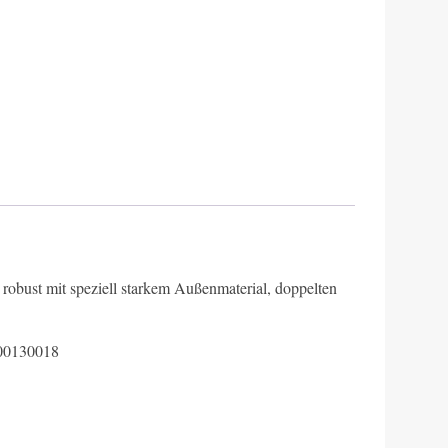
 robust mit speziell starkem Außenmaterial, doppelten
E00130018