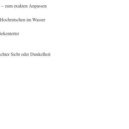
le – zum exakten Anpassen
en Hochrutschen im Wasser
Gekenterter
echter Sicht oder Dunkelheit