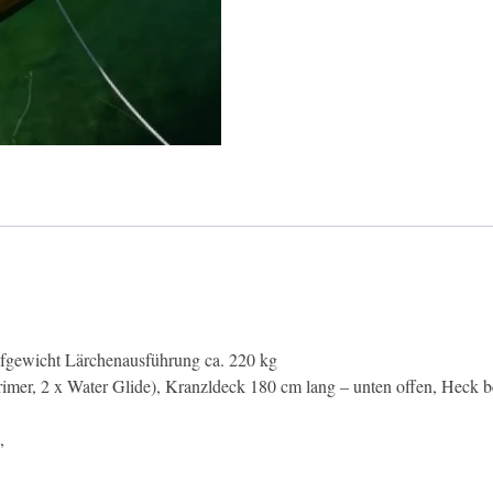
fgewicht Lärchenausführung ca. 220 kg
rimer, 2 x Water Glide), Kranzldeck 180 cm lang – unten offen, Heck be
,