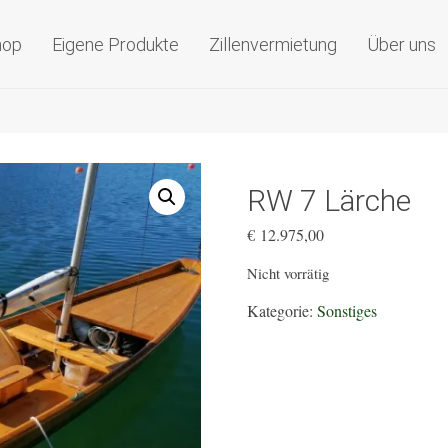
olzboote nach Maß
hop
Eigene Produkte
Zillenvermietung
Über uns
RW 7 Lärche
€
12.975,00
Nicht vorrätig
Kategorie:
Sonstiges