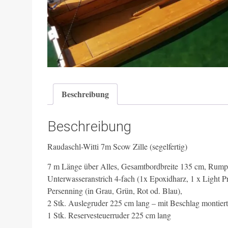
Beschreibung
Beschreibung
Raudaschl-Witti 7m Scow Zille (segelfertig)
7 m Länge über Alles, Gesamtbordbreite 135 cm, Rump
Unterwasseranstrich 4-fach (1x Epoxidharz, 1 x Light P
Persenning (in Grau, Grün, Rot od. Blau),
2 Stk. Auslegruder 225 cm lang – mit Beschlag montiert
1 Stk. Reservesteuerruder 225 cm lang