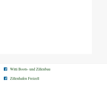
Witti Boots- und Zillenbau
Zillenhafen Freizell