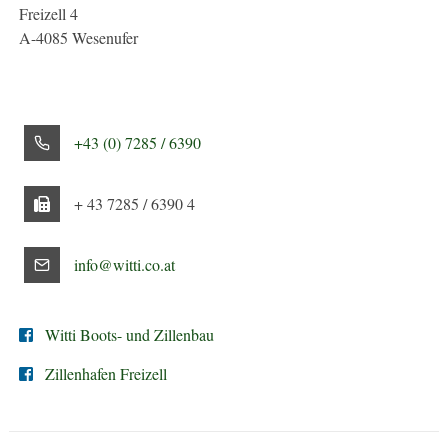
Freizell 4
A-4085 Wesenufer
+43 (0) 7285 / 6390
+ 43 7285 / 6390 4
info@witti.co.at
Witti Boots- und Zillenbau
Zillenhafen Freizell