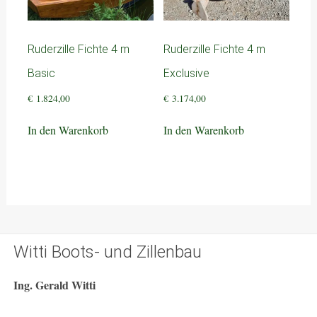
Ruderzille Fichte 4 m
Ruderzille Fichte 4 m
Basic
Exclusive
€
1.824,00
€
3.174,00
In den Warenkorb
In den Warenkorb
Witti Boots- und Zillenbau
Ing. Gerald Witti