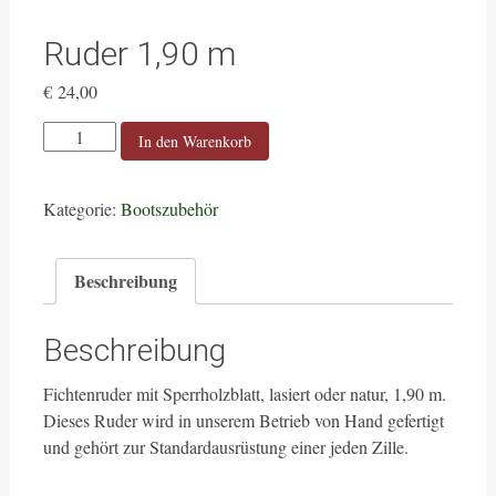
Ruder 1,90 m
€
24,00
Ruder
In den Warenkorb
1,90
m
Kategorie:
Bootszubehör
Menge
Beschreibung
Beschreibung
Fichtenruder mit Sperrholzblatt, lasiert oder natur, 1,90 m.
Dieses Ruder wird in unserem Betrieb von Hand gefertigt
und gehört zur Standardausrüstung einer jeden Zille.