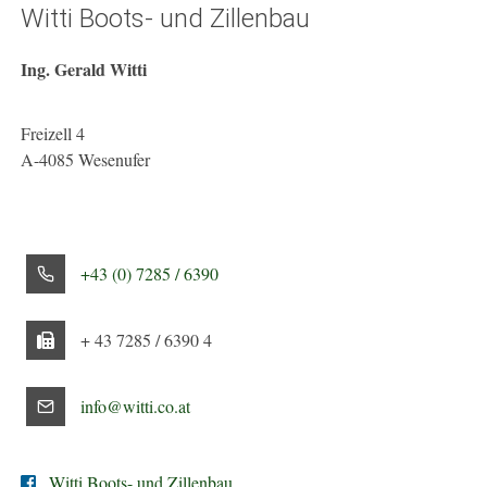
Witti Boots- und Zillenbau
Ing. Gerald Witti
Freizell 4
A-4085 Wesenufer
+43 (0) 7285 / 6390
+ 43 7285 / 6390 4
info@witti.co.at
Witti Boots- und Zillenbau