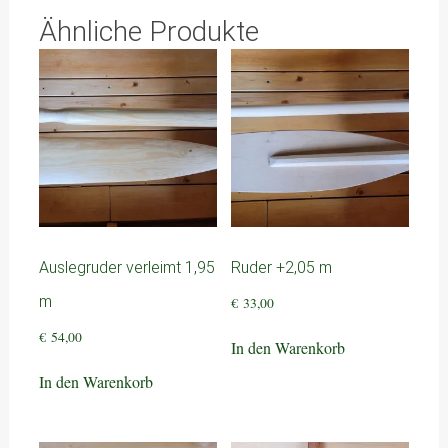
Ähnliche Produkte
Auslegruder verleimt 1,95
Ruder +2,05 m
m
€
33,00
€
54,00
In den Warenkorb
In den Warenkorb