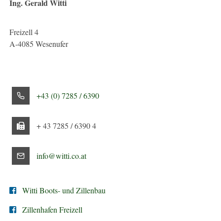
Ing. Gerald Witti
Freizell 4
A-4085 Wesenufer
+43 (0) 7285 / 6390
+ 43 7285 / 6390 4
info@witti.co.at
Witti Boots- und Zillenbau
Zillenhafen Freizell