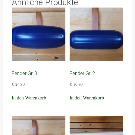
Ähnliche Produkte
Fender Gr. 3
Fender Gr. 2
€
24,90
€
16,80
In den Warenkorb
In den Warenkorb