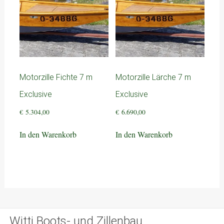
Motorzille Fichte 7 m
Motorzille Lärche 7 m
Exclusive
Exclusive
€
5.304,00
€
6.690,00
In den Warenkorb
In den Warenkorb
Witti Boots- und Zillenbau