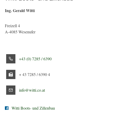
Ing. Gerald Witti
Freizell 4
A-4085 Wesenufer
+43 (0) 7285 / 6390
+ 43 7285 / 6390 4
info@witti.co.at
Witti Boots- und Zillenbau