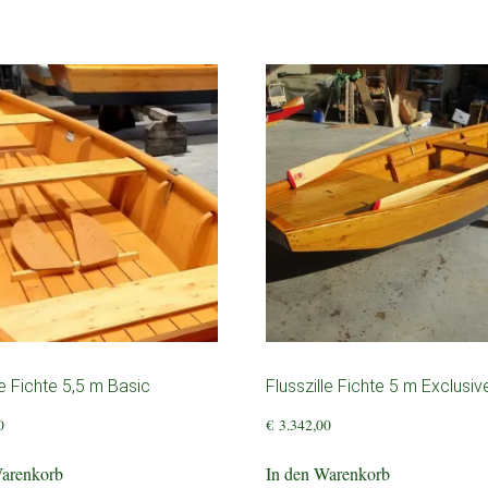
le Fichte 5,5 m Basic
Flusszille Fichte 5 m Exclusiv
0
€
3.342,00
Warenkorb
In den Warenkorb