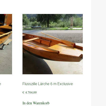
e
Flusszille Lärche 6 m Exclusive
€
4.704,00
In den Warenkorb