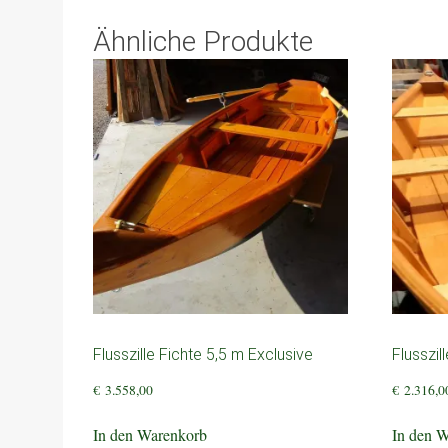
Ähnliche Produkte
Flusszille Fichte 5,5 m Exclusive
Flusszil
€
3.558,00
€
2.316,0
In den Warenkorb
In den 