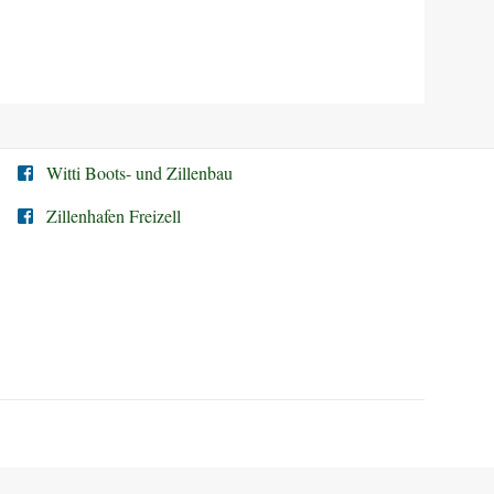
Witti Boots- und Zillenbau
Zillenhafen Freizell