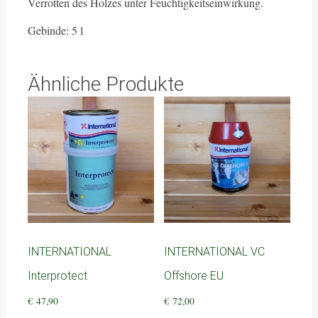
Verrotten des Holzes unter Feuchtigkeitseinwirkung.
Gebinde: 5 l
Ähnliche Produkte
INTERNATIONAL
INTERNATIONAL VC
Interprotect
Offshore EU
€
47,90
€
72,00